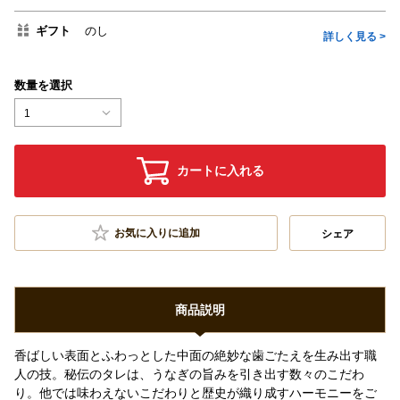
ギフト
のし
詳しく見る >
数量を選択
1
カートに入れる
お気に入りに追加
シェア
商品説明
香ばしい表面とふわっとした中面の絶妙な歯ごたえを生み出す職
人の技。秘伝のタレは、うなぎの旨みを引き出す数々のこだわ
り。他では味わえないこだわりと歴史が織り成すハーモニーをご