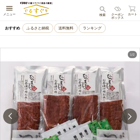
キャンセル
メニュー
カート
クーポン
検索
ボックス
おすすめ
ふるさと納税
送料無料
ランキング
1
/
2