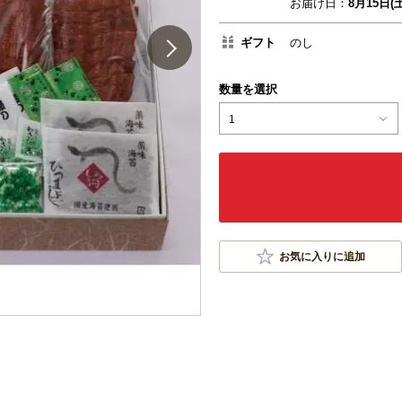
お届け日：
8月15日(土
ギフト
のし
数量を選択
1
お気に入りに追加