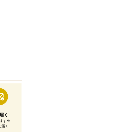
届く
すすめ
で届く