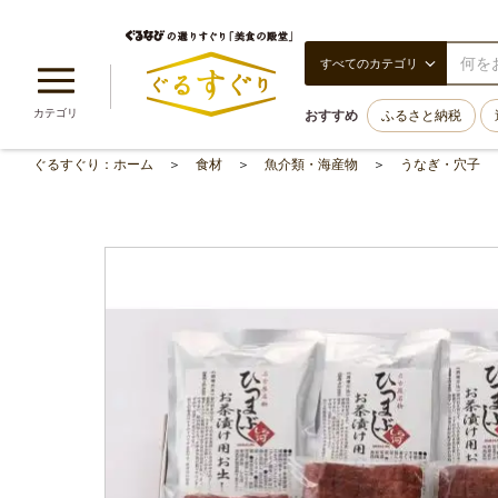
すべてのカテゴリ
カテゴリ
おすすめ
ふるさと納税
ぐるすぐり：ホーム
食材
魚介類・海産物
うなぎ・穴子