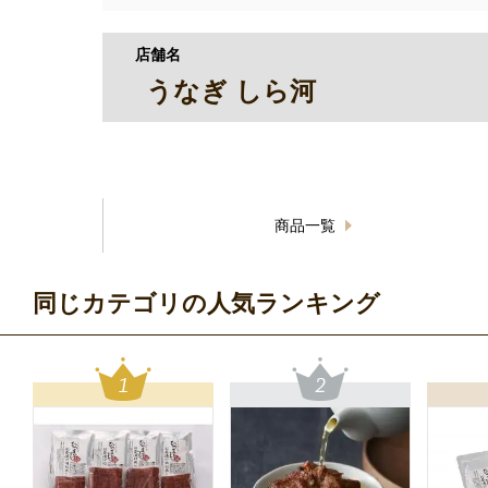
店舗名
うなぎ しら河
商品一覧
同じカテゴリの人気ランキング