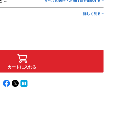
すべての送料・お届け日を確認する >
) ～
詳しく見る >
カートに入れる