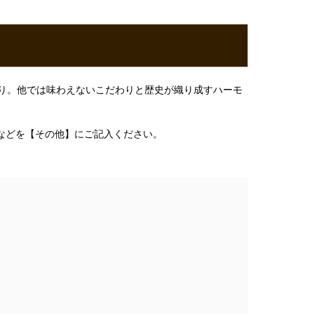
り。他では味わえないこだわりと歴史が織り成すハーモ
などを【その他】にご記入ください。