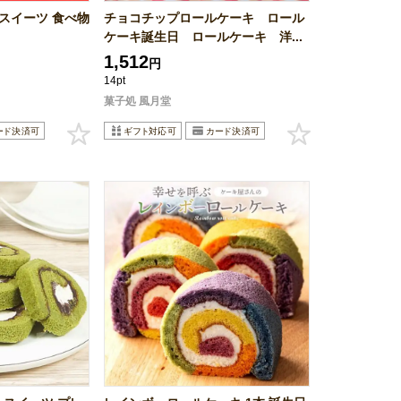
ト スイーツ 食べ物
チョコチップロールケーキ ロール
ケーキ誕生日 ロールケーキ 洋...
1,512
円
14pt
菓子処 風月堂