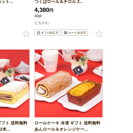
ット...
つくばロール＆チロル 2...
4,380
円
40pt
たちかわ
ギフト 送料無料
ロールケーキ 冷凍 ギフト 送料無料
本...
あんロール＆オレンジケー...