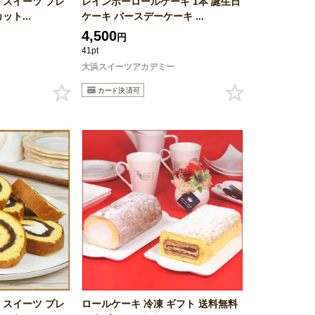
 スイーツ プレ
レインボーロールケーキ 1本 誕生日
ット...
ケーキ バースデーケーキ ...
4,500
円
41pt
大浜スイーツアカデミー
 スイーツ プレ
ロールケーキ 冷凍 ギフト 送料無料