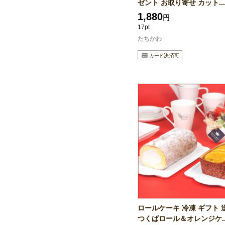
ゼント お取り寄せ カット...
1,880
円
17pt
たちかわ
ロールケーキ 冷凍 ギフト 
つくばロール＆オレンジケ..