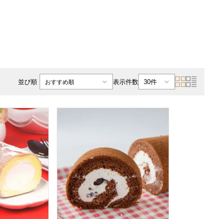
表示件数
並び順
30件
おすすめ順