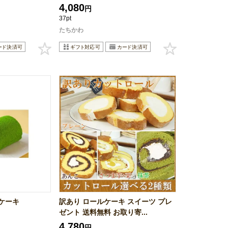
4,080
円
37pt
たちかわ
ケーキ
訳あり ロールケーキ スイーツ プレ
ゼント 送料無料 お取り寄...
4,780
円