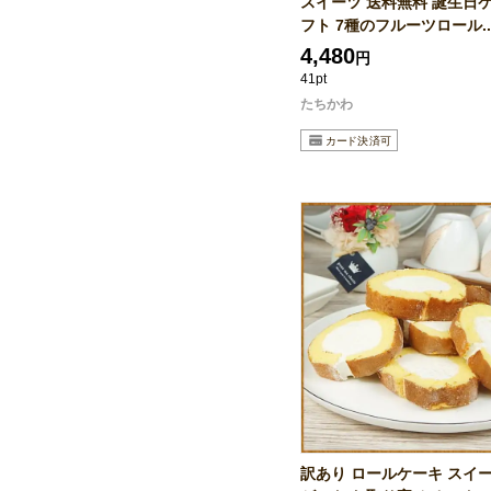
スイーツ 送料無料 誕生日ケ
フト 7種のフルーツロール..
4,480
円
41pt
たちかわ
訳あり ロールケーキ スイー