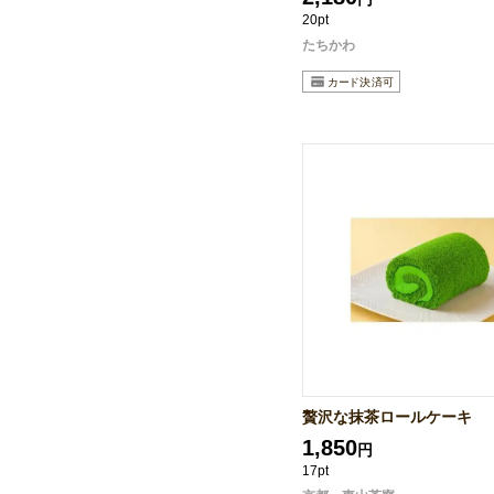
20pt
たちかわ
贅沢な抹茶ロールケーキ
1,850
円
17pt