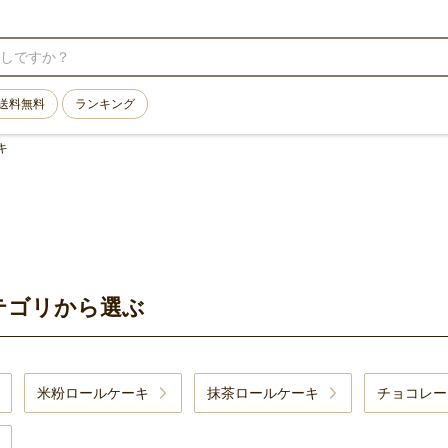
送料無料
ランキング
キ
テゴリから選ぶ
米粉ロールケーキ
抹茶ロールケーキ
チョコレー