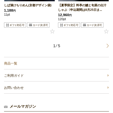
しば漬けちりめん(京都デザイン袋)
【夏季限定】料亭の鱧と旬菜の出汁
しゃぶ〈申込期間は8月25日ま...
1,188
円
11pt
12,960
円
120pt
1 ⁄ 5
商品一覧
ご利用ガイド
お問い合わせ
メールマガジン