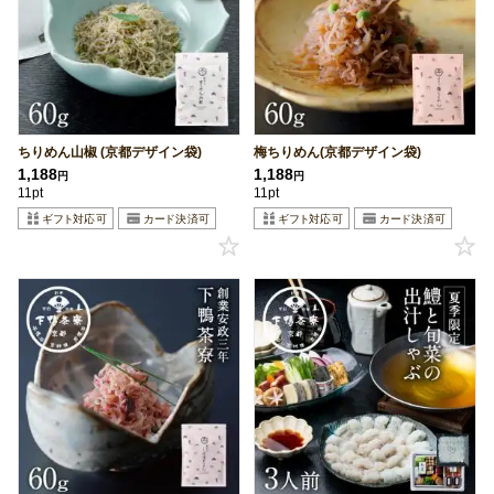
ちりめん山椒 (京都デザイン袋)
梅ちりめん(京都デザイン袋)
1,188
1,188
円
円
11pt
11pt