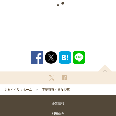
ぐるすぐり：ホーム
下鴨茶寮ぐるなび店
企業情報
利用条件