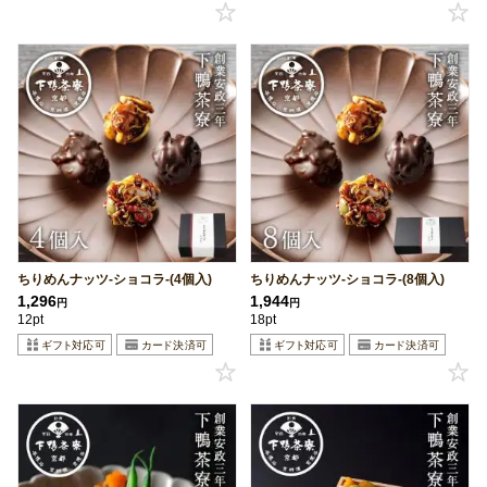
ちりめんナッツ-ショコラ-(4個入)
ちりめんナッツ-ショコラ-(8個入)
1,296
1,944
円
円
12pt
18pt