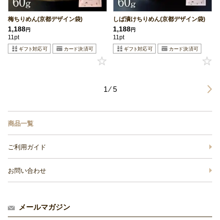
梅ちりめん(京都デザイン袋)
しば漬けちりめん(京都デザイン袋)
1,188
1,188
円
円
11pt
11pt
1 ⁄ 5
商品一覧
ご利用ガイド
お問い合わせ
メールマガジン