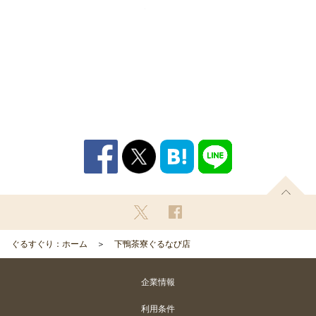
ぐるすぐり：ホーム
下鴨茶寮ぐるなび店
企業情報
利用条件