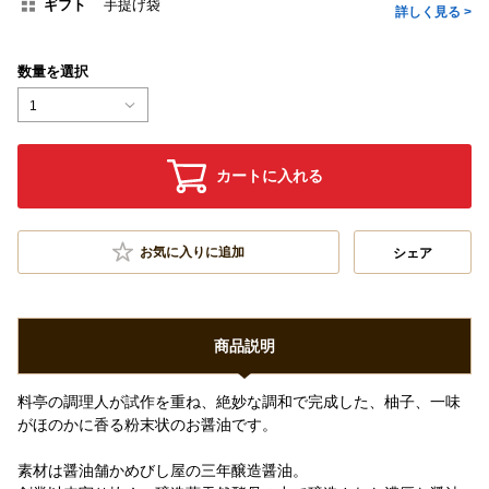
ギフト
手提げ袋
詳しく見る >
数量を選択
1
カートに入れる
お気に入りに追加
シェア
商品説明
料亭の調理人が試作を重ね、絶妙な調和で完成した、柚子、一味
がほのかに香る粉末状のお醤油です。
素材は醤油舗かめびし屋の三年醸造醤油。