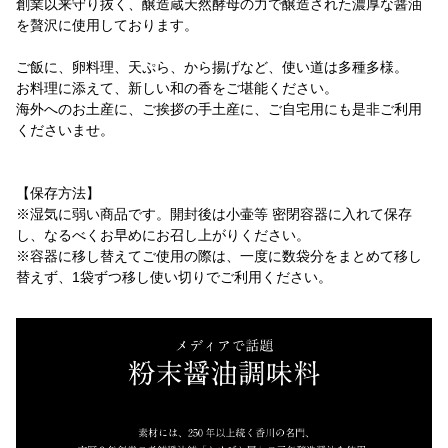
創業以来守り抜く、醸造蔵天然酵母の力で醸造された濃厚な醤油
を贅沢に使用しております。
ご飯に、卵料理、天ぷら、から揚げなど、使い道は多種多様。
お料理に添えて、新しい和の香をご堪能ください。
海外へのお土産に、ご挨拶の手土産に、ご自宅用にも是非ご利用
くださいませ。
【保存方法】
※湿気に弱い商品です。開封後は小壷等 密閉容器に入れて保存
し、なるべくお早めにお召し上がりください。
※容器に移し替えてご使用の際は、一度に数袋分をまとめて移し
替えず、1袋ずつ移し使い切りでご利用ください。