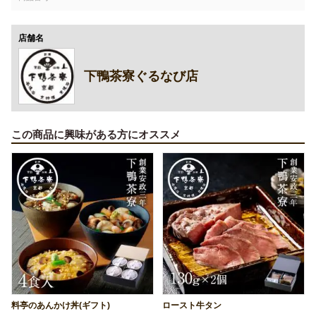
店舗名
下鴨茶寮ぐるなび店
この商品に興味がある方にオススメ
料亭のあんかけ丼(ギフト)
ロースト牛タン