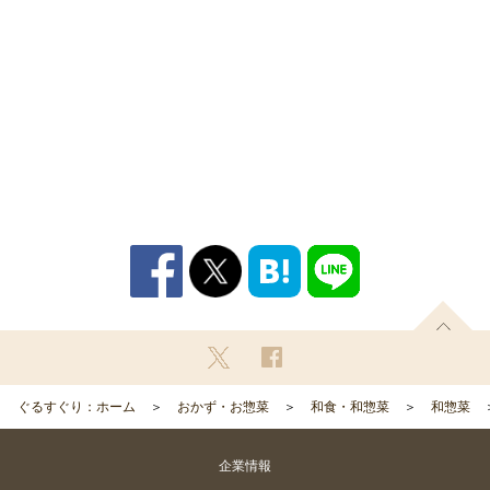
ぐるすぐり：ホーム
おかず・お惣菜
和食・和惣菜
和惣菜
企業情報