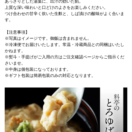
あっさりとした湯葉に、出汁の効いた餡。
上質な深い味わいと口どけのよさをお楽しみください。
つけ合わせの甘辛く炊いた生麩と、しば漬けの酸味がよく合いま
す。
【注意事項】
※写真はイメージです。御飯は含まれません。
※冷凍便でお届けいたします。常温・冷蔵商品との同梱はいたし
かねます。
※熨斗・手提げがご入用の方はご注文確認ページからご指示くだ
さいませ。
※中身は個包装になっております。
※ギフト包装は簡易包装のみの対応となります。