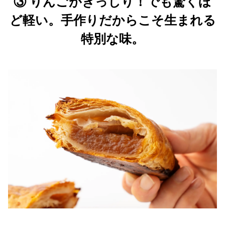
③ りんごがぎっしり！でも驚くほ
ど軽い。手作りだからこそ生まれる
特別な味。