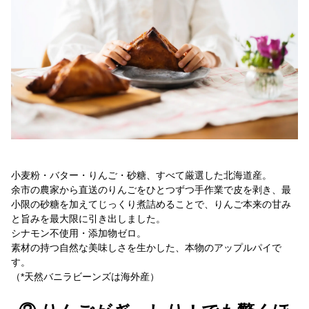
小麦粉・バター・りんご・砂糖、すべて厳選した北海道産。
余市の農家から直送のりんごをひとつずつ手作業で皮を剥き、最
小限の砂糖を加えてじっくり煮詰めることで、りんご本来の甘み
と旨みを最大限に引き出しました。
シナモン不使用・添加物ゼロ。
素材の持つ自然な美味しさを生かした、本物のアップルパイで
す。
（*天然バニラビーンズは海外産）