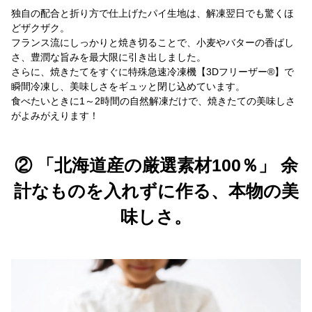
独自の配合と折り方で仕上げたパイ生地は、解凍翌日でも驚くほ
どザクザク。
フランス流にしっかりと焼き切ることで、小麦やバターの香ばし
さ、豊潤な旨みを最大限に引き出しました。
さらに、焼きたてをすぐに特殊急速冷凍機【3Dフリーザー®】で
瞬間冷凍し、美味しさをギュッと閉じ込めています。
食べたいときに1～2時間の自然解凍だけで、焼きたての美味しさ
がよみがえります！
② 「北海道産の厳選素材100％」 余
計なものを入れずに作る、本物の美
味しさ。