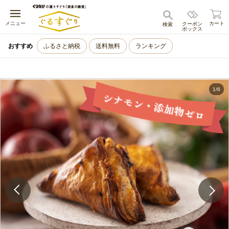
キャンセル
メニュー
カート
クーポン
検索
ボックス
おすすめ
ふるさと納税
送料無料
ランキング
1
/
6