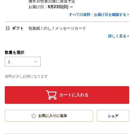
通常10営業日後に発送予定
お届け日：
8月23日(日) ～
すべての送料・お届け日を確認する >
ギフト
包装紙
のし
メッセージカード
詳しく見る >
数量を選択
1
送料が少しお得になります
カートに入れる
お気に入りに追加
シェア