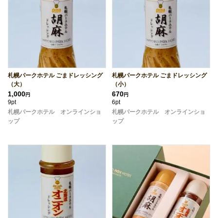
札幌パークホテル ごまドレッシング
札幌パークホテル ごまドレッシング
（大）
（小）
1,000
670
円
円
9pt
6pt
札幌パークホテル オンラインショ
札幌パークホテル オンラインショ
ップ
ップ