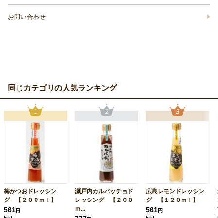
お問い合わせ
同じカテゴリの人気ランキング
梅かつおドレッシン
瀬戸内カルパッチョド
広島レモンドレッシン
グ 【２００ｍｌ】
レッシング 【２００
グ 【１２０ｍｌ】
ｍ...
561
561
円
円