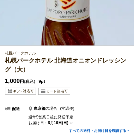
札幌パークホテル
札幌パークホテル 北海道オニオンドレッシン
グ（大）
1,000
円
(税込)
9pt
東京都
の場合
(常温便)
配送
通常5営業日後に発送予定
お届け日：
8月16日(日) ～
すべての送料・お届け日を確認する >