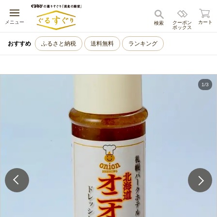
キャンセル
メニュー
カート
クーポン
検索
ボックス
おすすめ
ふるさと納税
送料無料
ランキング
1
/
3