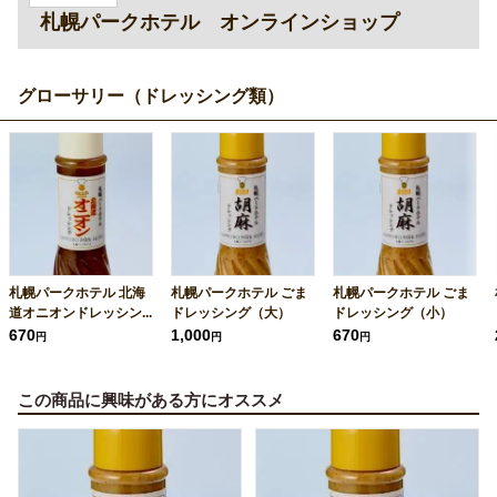
札幌パークホテル オンラインショップ
グローサリー（ドレッシング類）
札幌パークホテル 北海
札幌パークホテル ごま
札幌パークホテル ごま
道オニオンドレッシン...
ドレッシング（大）
ドレッシング（小）
670
1,000
670
円
円
円
この商品に興味がある方にオススメ