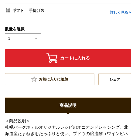
ギフト
手提げ袋
詳しく見る >
数量を選択
1
カートに入れる
お気に入りに追加
シェア
商品説明
＜商品説明＞
札幌パークホテルオリジナルレシピのオニオンドレッシング。北
海道産たまねぎをたっぷりと使い、ブドウの醸造酢（ワインビネ