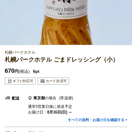
札幌パークホテル
札幌パークホテル ごまドレッシング（小）
670
円
(税込)
6pt
東京都
の場合
(常温便)
配送
通常5営業日後に発送予定
お届け日：
8月16日(日) ～
すべての送料・お届け日を確認する >