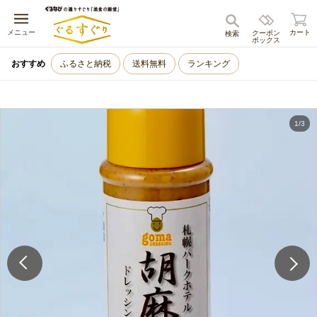
キャンセル
メニュー
カート
クーポン
検索
ボックス
おすすめ
ふるさと納税
送料無料
ランキング
1
/
3