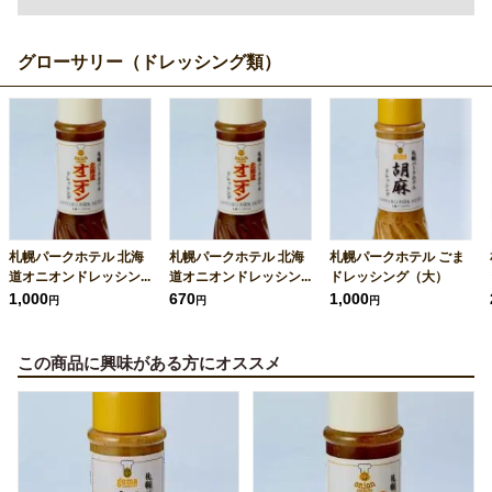
グローサリー（ドレッシング類）
札幌パークホテル 北海
札幌パークホテル 北海
札幌パークホテル ごま
道オニオンドレッシン...
道オニオンドレッシン...
ドレッシング（大）
1,000
670
1,000
円
円
円
この商品に興味がある方にオススメ