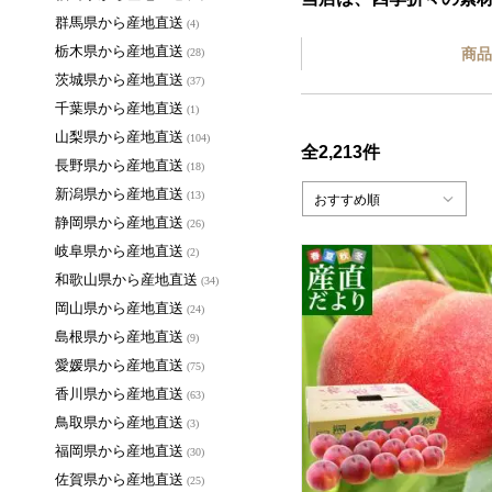
群馬県から産地直送
(4)
栃木県から産地直送
商品
(28)
茨城県から産地直送
(37)
千葉県から産地直送
(1)
山梨県から産地直送
(104)
全2,213件
長野県から産地直送
(18)
新潟県から産地直送
(13)
おすすめ順
静岡県から産地直送
(26)
岐阜県から産地直送
(2)
和歌山県から産地直送
(34)
岡山県から産地直送
(24)
島根県から産地直送
(9)
愛媛県から産地直送
(75)
香川県から産地直送
(63)
鳥取県から産地直送
(3)
福岡県から産地直送
(30)
佐賀県から産地直送
(25)