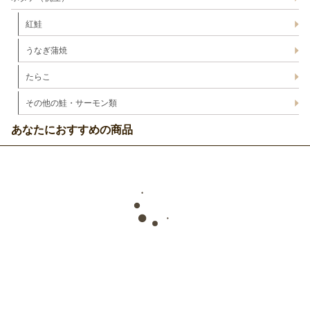
紅鮭
うなぎ蒲焼
たらこ
その他の鮭・サーモン類
あなたにおすすめの商品