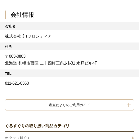
会社情報
会社名
株式会社 J’sフロンティア
住所
〒063-0803
北海道 札幌市西区 二十四軒三条1-1-31 水戸ビル4F
TEL
011-621-0360
産直だよりのご利用ガイド
ぐるすぐりの取り扱い商品カテゴリ
ホタテ（帆立）