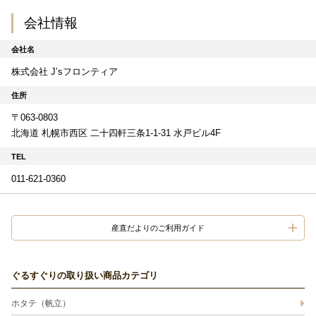
会社情報
会社名
株式会社 J’sフロンティア
住所
〒063-0803
北海道 札幌市西区 二十四軒三条1-1-31 水戸ビル4F
TEL
011-621-0360
産直だよりのご利用ガイド
ぐるすぐりの取り扱い商品カテゴリ
ホタテ（帆立）