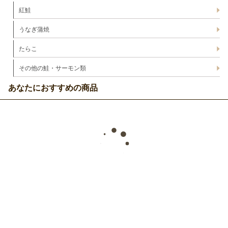
紅鮭
うなぎ蒲焼
たらこ
その他の鮭・サーモン類
あなたにおすすめの商品