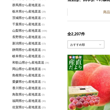
群馬県から産地直送
(4)
栃木県から産地直送
商品
(28)
茨城県から産地直送
(37)
千葉県から産地直送
(1)
山梨県から産地直送
(104)
全2,207件
長野県から産地直送
(18)
新潟県から産地直送
(13)
おすすめ順
静岡県から産地直送
(26)
岐阜県から産地直送
(2)
和歌山県から産地直送
(34)
岡山県から産地直送
(24)
島根県から産地直送
(9)
愛媛県から産地直送
(75)
香川県から産地直送
(63)
鳥取県から産地直送
(3)
福岡県から産地直送
(30)
佐賀県から産地直送
(25)