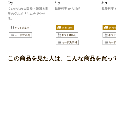
22pt
51pt
54pt
くいだおれ大阪発・韓国＆世
越後料亭 かも川館
越後料亭 
界のグルメ『キムチでやせ
る』
この商品を見た人は、こんな商品を買っ