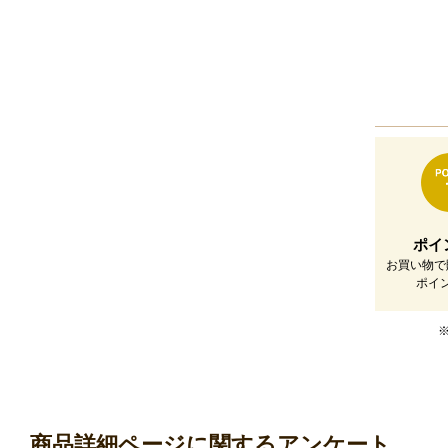
ポイ
お買い物で
ポイ
商品詳細ページに関するアンケート