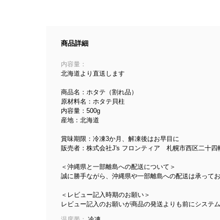
商品詳細
内容量：
北海道より直送します
商品名：ホタテ（割れ品）
原材料名：ホタテ貝柱
内容量：500g
産地：北海道
賞味期限：冷凍3か月、解凍後はお早目に
販売者：株式会社J's フロンティア 札幌市西区二十四軒
＜沖縄県と一部離島への配送について＞
誠に勝手ながら、沖縄県や一部離島への配送は承ってお
＜レビュー記入時期のお願い＞
レビュー記入のお願いが商品の発送よりも前にシステ
温度帯：
冷凍