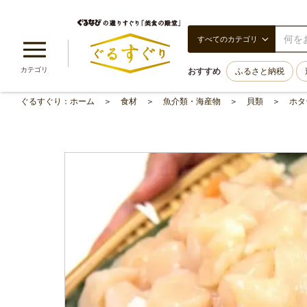
すべてのカテゴリ
カテゴリ
おすすめ
ふるさと納税
ぐるすぐり：ホーム
食材
魚介類・海産物
貝類
ホタ