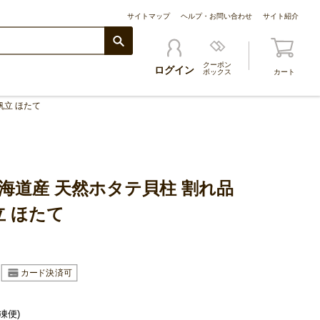
サイトマップ
ヘルプ・お問い合わせ
サイト紹介
クーポン
ログイン
ボックス
カート
帆立 ほたて
海道産 天然ホタテ貝柱 割れ品
立 ほたて
凍便)