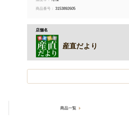
商品番号：
3153892605
店舗名
産直だより
商品一覧