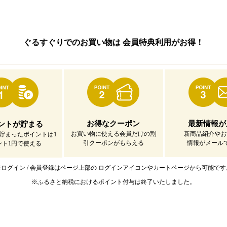
ぐるすぐりでのお買い物は
会員特典利用がお得！
お得なクーポン
最新情報が
ントが貯まる
お買い物に使える会員だけの割
新商品紹介やお
貯まったポイントは1
引クーポンがもらえる
情報がメール
ント1円で使える
※ログイン / 会員登録はページ上部の
ログインアイコンやカートページから可能です
※ふるさと納税におけるポイント付与は
終了いたしました。