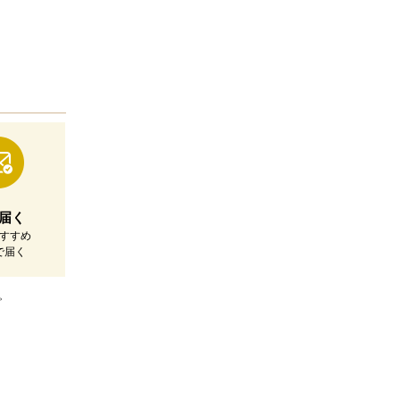
届く
すすめ
で届く
。