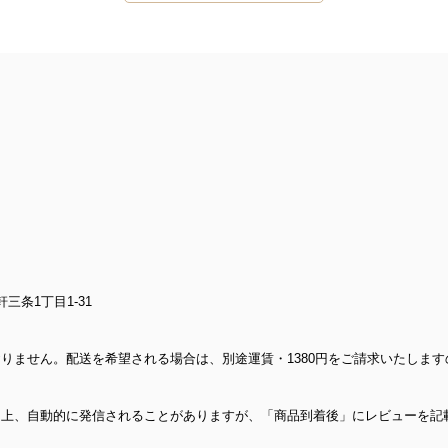
三条1丁目1-31
りません。配送を希望される場合は、別途運賃・1380円をご請求いたしま
ム上、自動的に発信されることがありますが、「商品到着後」にレビューを記