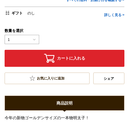
すべての送料・お届け日を確認する >
ギフト
のし
詳しく見る >
数量を選択
1
カートに入れる
お気に入りに追加
シェア
商品説明
今年の新物ゴールデンサイズの一本物明太子！