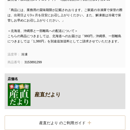
「商品には、業務用の賞味期限が記載されおります。ご家庭の冷凍庫で保管の際
は、出荷日より3ヶ月を目安にお召し上がりください。また、解凍後は冷蔵で保
管しお早めにお召し上がりください。」
＜北海道、沖縄県と一部離島への配送について＞
こちらの商品につきましては、北海道へのお届けは「980円」沖縄県、一部離島
につきましては「1,380円」を別途追加送料としてご請求させていただきます。
温度帯：
冷凍
商品番号：
3153891299
店舗名
産直だより
産直だより のご利用ガイド