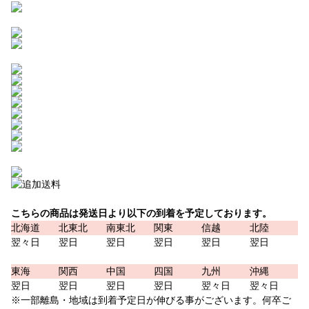
こちらの商品は発送日より以下の到着を予定しております。
北海道
北東北
南東北
関東
信越
北陸
翌々日
翌日
翌日
翌日
翌日
翌日
東海
関西
中国
四国
九州
沖縄
翌日
翌日
翌日
翌日
翌々日
翌々日
※一部離島・地域は到着予定日が伸びる事がございます。何卒ご