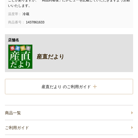
ことがありますが、「商品到着後」にレビューを記載していただきますようお願
いいたします。
温度帯：
冷蔵
商品番号：
1437861633
店舗名
産直だより
産直だより のご利用ガイド
商品一覧
ご利用ガイド