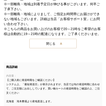
※一部離島・地域は到着予定日が伸びる事がございます。何卒ご
了承下さい。
※一部離島・地域によりまして、ご指定お時間帯にお届けができ
ない地域もございます。詳細は当店「お客様サポート室」にお問
い合わせ下さい。
※こちらの商品をお買い上げのお客様で20～21時をご希望のお客
様は自動的に19～21時の配達になります。ご了承くださいませ。
閉じる
商品詳細
内容量：
【ご購入前に発送時期をご確認ください】
システム上、「最短発送日」が表示されますが、当店では旬の発送時期に合わせ
て、ご注文順にお出ししています。買い物カートの発送時期をご確認の上、ご注
文ください
北海道 滝本農場より産地直送します。