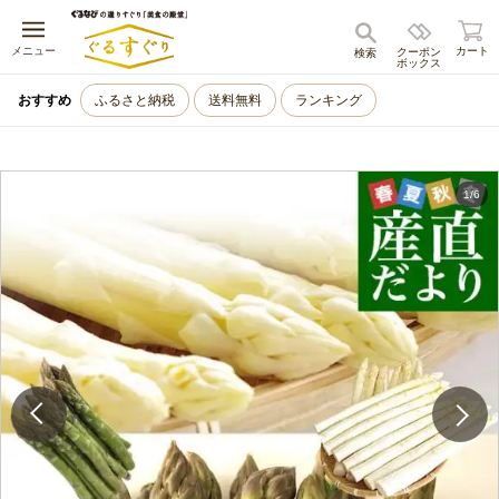
キャンセル
メニュー
カート
クーポン
検索
ボックス
おすすめ
ふるさと納税
送料無料
ランキング
1
/
6