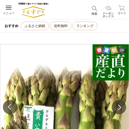
キャンセル
メニュー
カート
クーポン
検索
ボックス
おすすめ
ふるさと納税
送料無料
ランキング
1
/
6