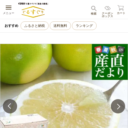
キャンセル
メニュー
カート
クーポン
検索
ボックス
おすすめ
ふるさと納税
送料無料
ランキング
1
/
6