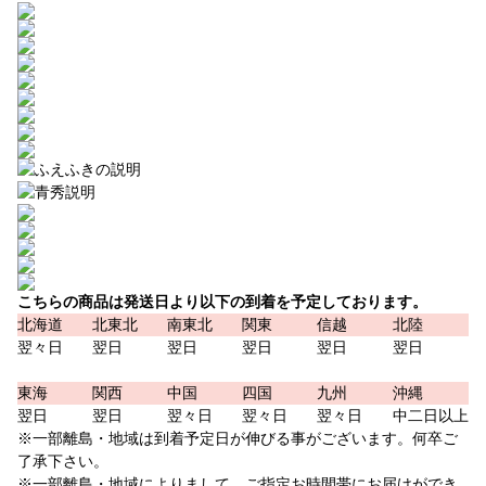
こちらの商品は発送日より以下の到着を予定しております。
北海道
北東北
南東北
関東
信越
北陸
翌々日
翌日
翌日
翌日
翌日
翌日
東海
関西
中国
四国
九州
沖縄
翌日
翌日
翌々日
翌々日
翌々日
中二日以上
※一部離島・地域は到着予定日が伸びる事がございます。何卒ご
了承下さい。
※一部離島・地域によりまして、ご指定お時間帯にお届けができ