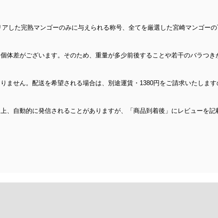
リアした完熟マンゴーのみに与えられる称号、全てを厳選した宮崎マンゴーの
に個体差がございます。そのため、重量が多少前後することや若干のバラつき
りません。配送を希望される場合は、別途運賃・1380円をご請求いたしま
ム上、自動的に発信されることがありますが、「商品到着後」にレビューを記