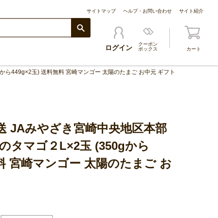
サイトマップ
ヘルプ・お問い合わせ
サイト紹介
クーポン
ログイン
ボックス
カート
ら449g×2玉) 送料無料 宮崎マンゴー 太陽のたまご お中元 ギフト
送 JAみやざき宮崎中央地区本部
タマゴ２L×2玉 (350gから
料無料 宮崎マンゴー 太陽のたまご お