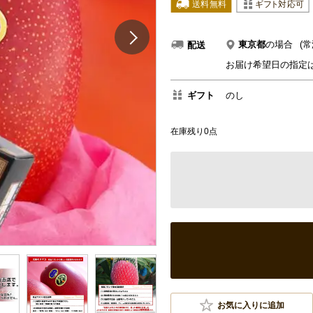
東京都
の場合
(常
配送
お届け希望日の指定
ギフト
のし
在庫残り0点
お気に入りに追加