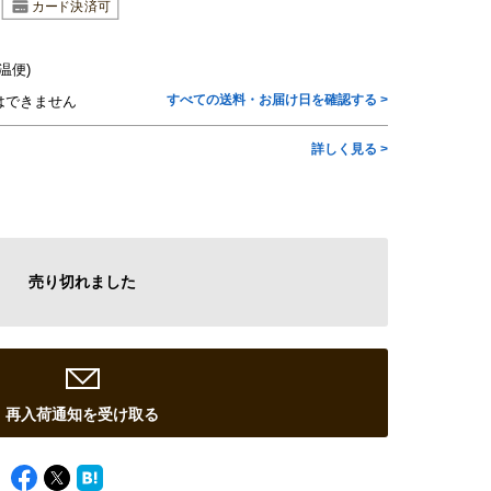
温便)
すべての送料・お届け日を確認する >
はできません
詳しく見る >
売り切れました
再入荷通知を受け取る