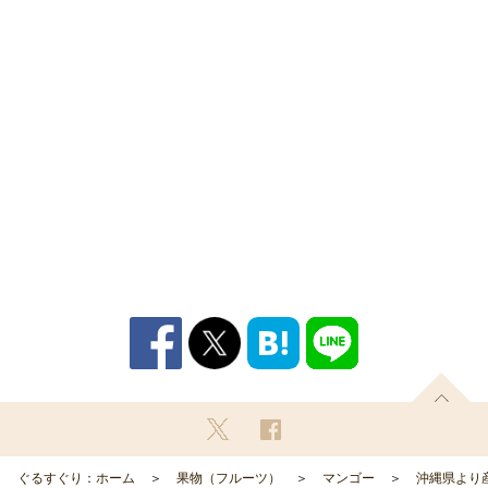
ぐるすぐり：ホーム
果物（フルーツ）
マンゴー
沖縄県より産