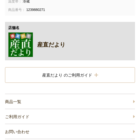
温度帯：
冷蔵
商品番号：
1239880271
店舗名
産直だより
産直だより のご利用ガイド
商品一覧
ご利用ガイド
お問い合わせ