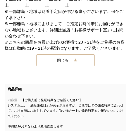
上
上
上
上
※一部離島・地域は到着予定日が伸びる事がございます。何卒ご
了承下さい。
※一部離島・地域によりまして、ご指定お時間帯にお届けができ
ない地域もございます。詳細は当店「お客様サポート室」にお問
い合わせ下さい。
※こちらの商品をお買い上げのお客様で20～21時をご希望のお客
様は自動的に19～21時の配達になります。ご了承くださいませ。
閉じる
商品詳細
内容量：
【ご購入前に発送時期をご確認ください】
システム上、「最短発送日」が表示されますが、当店では旬の発送時期に合わせ
て、ご注文順にお出ししています。買い物カートの発送時期をご確認の上、ご注
文ください
沖縄県JAおきなわより産地直送します