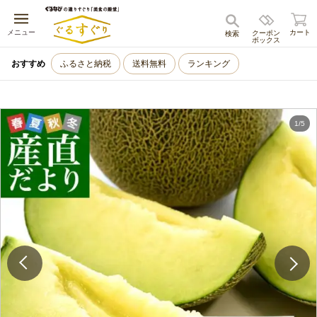
キャンセル
メニュー
カート
クーポン
検索
ボックス
おすすめ
ふるさと納税
送料無料
ランキング
1
/
5