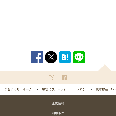
ぐるすぐり：ホーム
果物（フルーツ）
メロン
熊本県産 JA
企業情報
利用条件