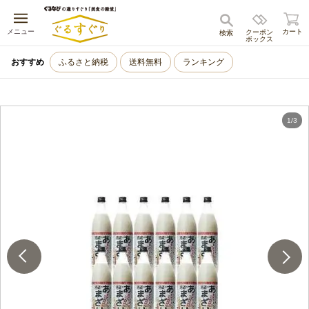
キャンセル
メニュー
カート
クーポン
検索
ボックス
おすすめ
ふるさと納税
送料無料
ランキング
1
/
3