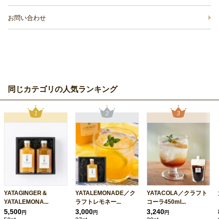
お問い合わせ
同じカテゴリの人気ランキング
YATAGINGER＆
YATALEMONADE／ク
YATACOLA／クラフト
YATALEMONA...
ラフトレモネー...
コーラ450ml...
5,500
3,000
3,240
円
円
円