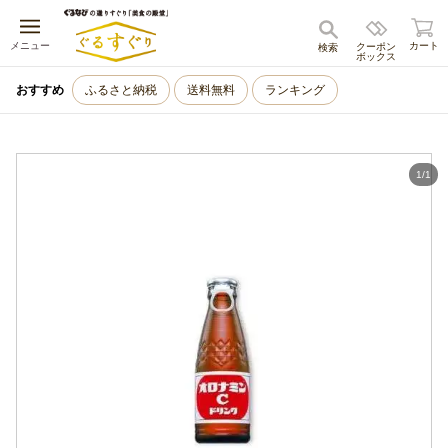
キャンセル
メニュー
カート
クーポン
検索
ボックス
おすすめ
ふるさと納税
送料無料
ランキング
1
/
1