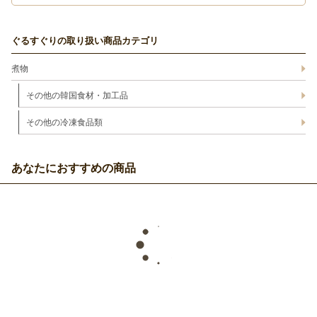
ぐるすぐりの取り扱い商品カテゴリ
煮物
その他の韓国食材・加工品
その他の冷凍食品類
あなたにおすすめの商品