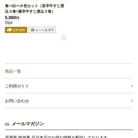
食べ比べ６色セット（旨辛牛すじ煮
込３食+激辛牛すじ煮込３食）
5,980
円
55pt
商品一覧
ご利用ガイド
お問い合わせ
メールマガジン
居酒屋 路地裏 品川本店のお得な情報を配信しております。