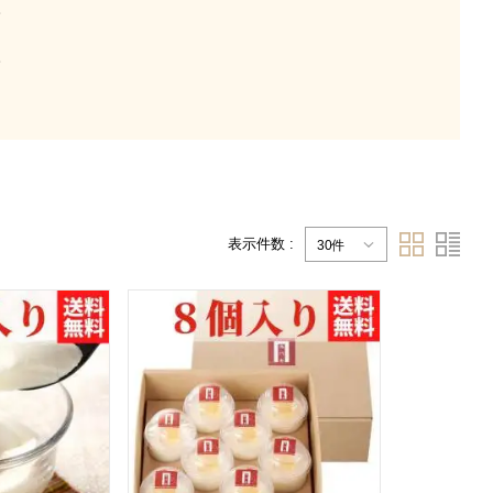
。
。
表示件数 :
30件