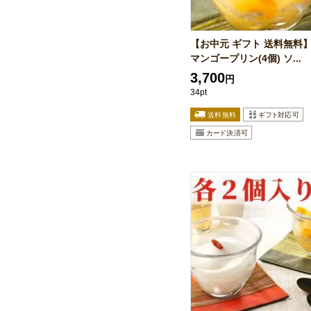
【お中元 ギフト 送料無料
マンゴープリン(4個) ソ...
3,700
円
34pt