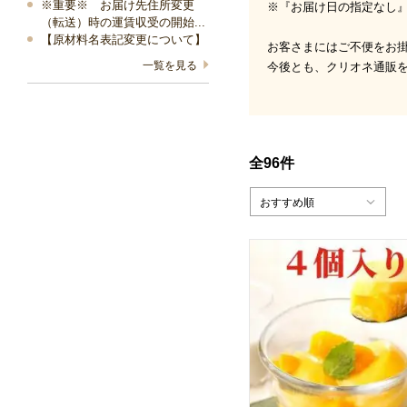
※重要※ お届け先住所変更
※『お届け日の指定なし
（転送）時の運賃収受の開始...
【原材料名表記変更について】
お客さまにはご不便をお
一覧を見る
今後とも、クリオネ通販
全96件
おすすめ順