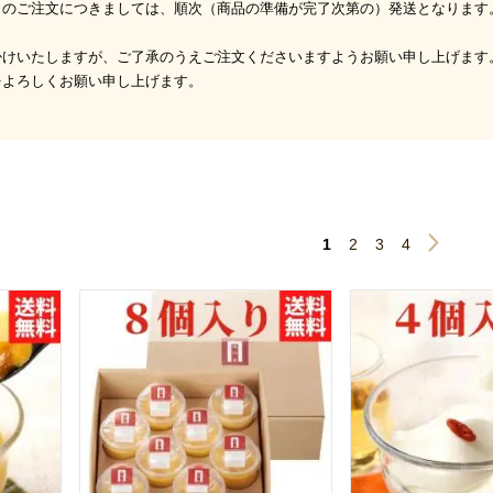
』のご注文につきましては、順次（商品の準備が完了次第の）発送となります
掛けいたしますが、ご了承のうえご注文くださいますようお願い申し上げます
をよろしくお願い申し上げます。
1
2
3
4