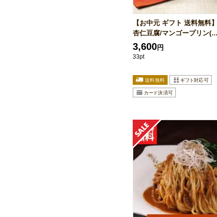
【お中元 ギフト 送料無料
杏仁豆腐/マンゴープリン(..
3,600
円
33pt