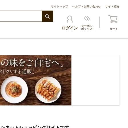
サイトマップ
ヘルプ・お問い合わせ
サイト紹介
クーポン
ログイン
ボックス
カート
したネットショッピングサイトです。