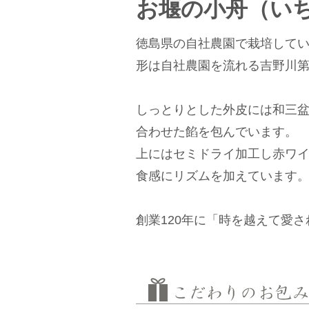
お堰の小舟（いち
徳島県の自社農園で栽培して
形は自社農園を流れる吉野川
しっとりとした外皮には和三
合わせた餡を包んでいます。
上にはセミドライ加工し赤ワ
食感にリズムを加えています
創業120年に「時を越えて愛