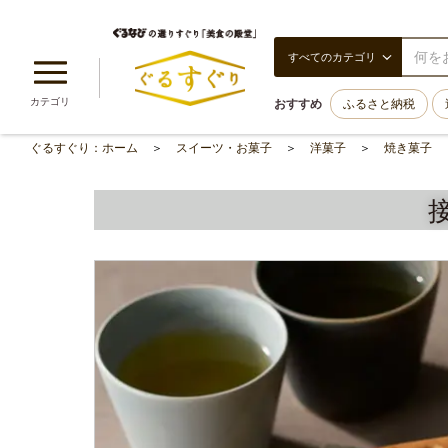
すべてのカテゴリ
カテゴリ
おすすめ
ふるさと納税
ぐるすぐり：ホーム
スイーツ・お菓子
洋菓子
焼き菓子