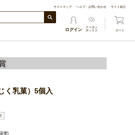
サイトマップ
ヘルプ・お問い合わせ
サイト紹介
クーポン
ログイン
ボックス
カート
賞
じく乳菓）5個入
温便)