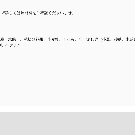
、※詳しくは原材料をご確認くださいませ。
砂糖、水飴）、乾燥無花果、小麦粉、くるみ、卵、漉し餡（小豆、砂糖、水飴
剤、ペクチン