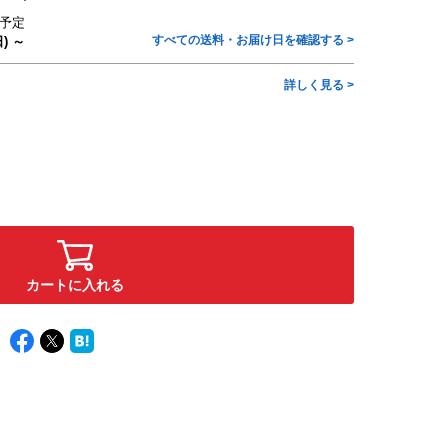
予定
すべての送料・お届け日を確認する >
) ～
詳しく見る >
カートに入れる