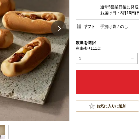
通常5営業日後に発送
お届け日：
8月16日(日
ギフト
手提げ袋
のし
数量を選択
在庫残り111点
1
お気に入りに追加