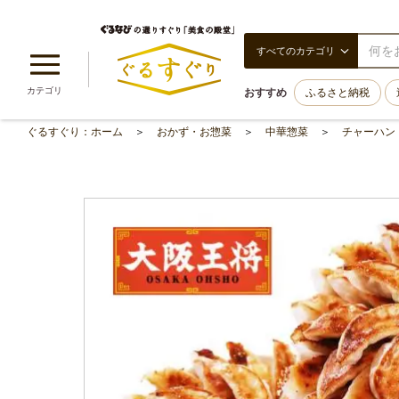
すべてのカテゴリ
カテゴリ
おすすめ
ふるさと納税
ぐるすぐり：ホーム
おかず・お惣菜
中華惣菜
チャーハン