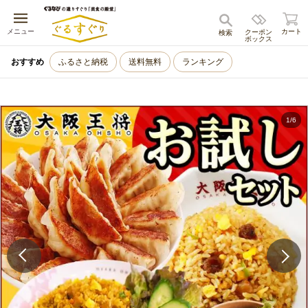
キャンセル
メニュー
カート
クーポン
検索
ボックス
おすすめ
ふるさと納税
送料無料
ランキング
1
/
6