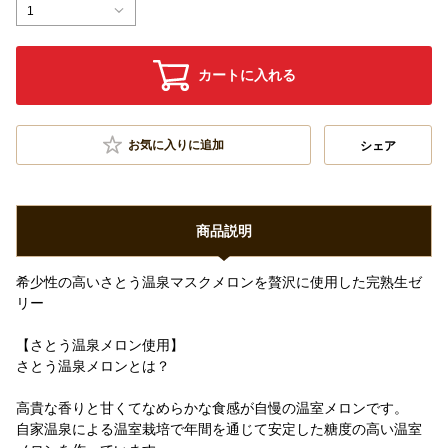
1
カートに入れる
お気に入りに追加
シェア
商品説明
希少性の高いさとう温泉マスクメロンを贅沢に使用した完熟生ゼ
リー
【さとう温泉メロン使用】
さとう温泉メロンとは？
高貴な香りと甘くてなめらかな食感が自慢の温室メロンです。
自家温泉による温室栽培で年間を通じて安定した糖度の高い温室