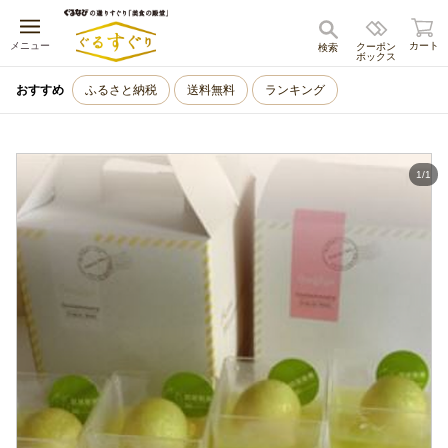
キャンセル
メニュー
カート
クーポン
検索
ボックス
おすすめ
ふるさと納税
送料無料
ランキング
1
/
1