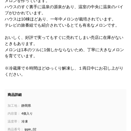
メロンを作っています。
ハウスのすぐ裏手に温泉の源泉があり、温室の中央に温泉のパイ
プがひかれています。
ハウスは10棟ほどあり、一年中メロンが栽培されています。
テレビの旅番組でも紹介されているとても有名なメロンです。
おいしく、好評で実ってもすぐに売れてしまい売店に在庫がない
ときもあります。
メロンは1本のツルに1個しかならないため、丁寧に大きなメロン
を育てています。
※冷蔵庫で６時間ほどゆっくり解凍し、１両日中にお召し上がり
ください。
商品詳細
加工地：
静岡県
内容量：
4個入り
温度帯：
冷凍
商品番号：
ippin_02