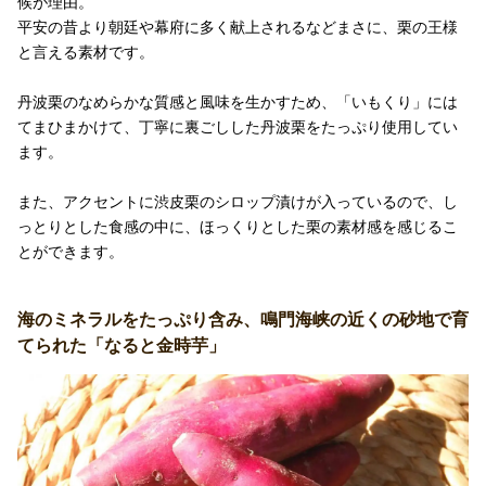
候が理由。
平安の昔より朝廷や幕府に多く献上されるなどまさに、栗の王様
と言える素材です。
丹波栗のなめらかな質感と風味を生かすため、「いもくり」には
てまひまかけて、丁寧に裏ごしした丹波栗をたっぷり使用してい
ます。
また、アクセントに渋皮栗のシロップ漬けが入っているので、し
っとりとした食感の中に、ほっくりとした栗の素材感を感じるこ
とができます。
海のミネラルをたっぷり含み、鳴門海峡の近くの砂地で育
てられた「なると金時芋」