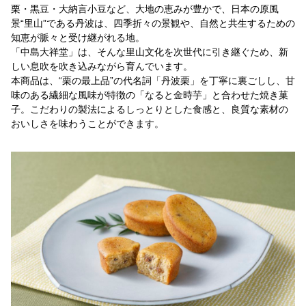
栗・黒豆・大納言小豆など、大地の恵みが豊かで、日本の原風
景“里山”である丹波は、四季折々の景観や、自然と共生するための
知恵が脈々と受け継がれる地。
「中島大祥堂」は、そんな里山文化を次世代に引き継ぐため、新
しい息吹を吹き込みながら育んでいます。
本商品は、“栗の最上品”の代名詞「丹波栗」を丁寧に裏ごしし、甘
味のある繊細な風味が特徴の「なると金時芋」と合わせた焼き菓
子。こだわりの製法によるしっとりとした食感と、良質な素材の
おいしさを味わうことができます。