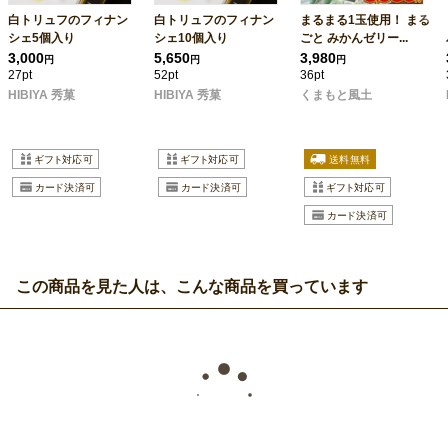
白トリュフのフィナン
白トリュフのフィナン
まるまる1玉使用！ まる
シェ5個入り
シェ10個入り
ごと みかんゼリー...
3,000
5,650
3,980
円
円
円
27pt
52pt
36pt
HIBIYA 秀菓
HIBIYA 秀菓
くまもと風土
この商品を見た人は、こんな商品を買っています