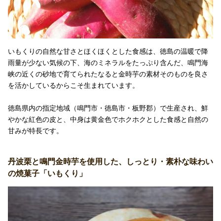
いもくりの自然な甘さとほくほくとした食感は、徳島の温暖で降
雨量が少ない気候の下、海のミネラルをたっぷり含んだ、鳴門海
峡の近くの砂地で育てられたなると金時芋の素材そのものを良さ
を活かしているからこそ生まれています。
徳島県内の指定地域（鳴門市・徳島市・板野郡）で生産され、鮮
やかな紅色の皮と、中身は黄金色でホクホクとした食感と自然の
甘みが特長です。
丹波栗と鳴門金時芋を使用した、しっとり・素朴な味わい
の焼菓子「いもくり」