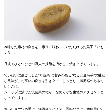
吟味した素材の良さを、素直に味わっていただけるお菓子「いも
くり」。
丹波でひとつひとつ職人の技術を活かし、焼き上げています。
ていねいに裏ごしした"丹波栗"と甘みのある"なると金時芋"の繊細
な風味が、お互いの良さを引き立て、しっとり、満足感のあるお
いしさに。
シロップに漬けた渋皮栗の粒が、なめらかな生地のアクセントと
なっています。
おいしさの決め手は、洋酒やスパイス、香料などは一切使用して