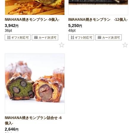
IWAHANA焼きモンブラン -9個入-
IWAHANA焼きモンブラン -12個入-
3,942
5,250
円
円
36pt
48pt
IWAHANA焼きモンブラン詰合せ -6
個入-
2,646
円