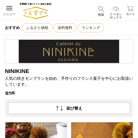
キャンセル
メニュー
カート
クーポン
検索
ボックス
おすすめ
ふるさと納税
送料無料
ランキング
NINIKINE
人気の焼きモンブランを始め、手作りのフランス菓子を中心にお取扱い
しています。
全5件
並び替え