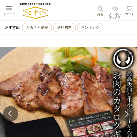
キャンセル
メニュー
カート
クーポン
検索
ボックス
おすすめ
ふるさと納税
送料無料
ランキング
1
/
6