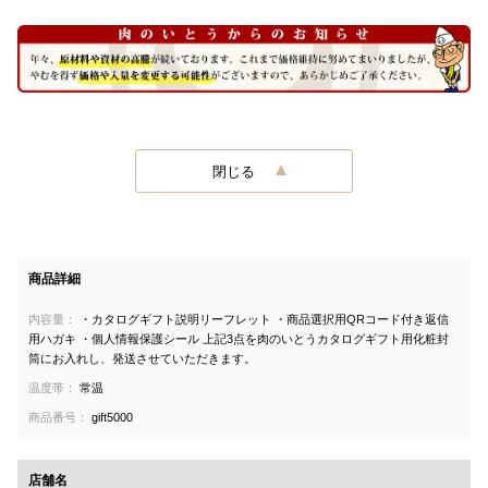
閉じる
商品詳細
内容量：
・カタログギフト説明リーフレット ・商品選択用QRコード付き返信
用ハガキ ・個人情報保護シール 上記3点を肉のいとうカタログギフト用化粧封
筒にお入れし、発送させていただきます。
温度帯：
常温
商品番号：
gift5000
店舗名