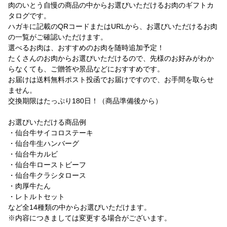
肉のいとう自慢の商品の中からお選びいただけるお肉のギフトカ
タログです。
ハガキに記載のQRコードまたはURLから、お選びいただけるお肉
の一覧がご確認いただけます。
選べるお肉は、おすすめのお肉を随時追加予定！
たくさんのお肉からお選びいただけるので、先様のお好みがわか
らなくても、ご贈答や景品などにおすすめです。
お届けは送料無料ポスト投函でお届けですので、お手間を取らせ
ません。
交換期限はたっぷり180日！（商品準備後から）
お選びいただける商品例
・仙台牛サイコロステーキ
・仙台牛生ハンバーグ
・仙台牛カルビ
・仙台牛ローストビーフ
・仙台牛クラシタロース
・肉厚牛たん
・レトルトセット
など全14種類の中からお選びいただけます。
※内容につきましては変更する場合がございます。