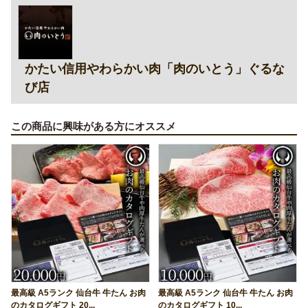
かたい信用やわらかい肉「肉のいとう」ぐるな
び店
この商品に興味がある方にオススメ
最高級 A5ランク 仙台牛 牛たん お肉
最高級 A5ランク 仙台牛 牛たん お肉
のカタログギフト 20...
のカタログギフト 10...