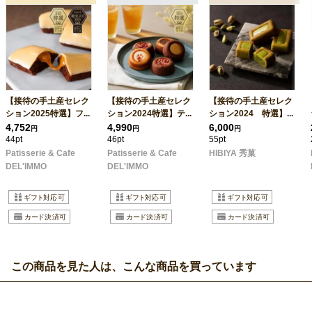
【接待の手土産セレク
【接待の手土産セレク
【接待の手土産セレク
ション2025特選】フ...
ション2024特選】テ...
ション2024 特選】...
4,752
4,990
6,000
円
円
円
44pt
46pt
55pt
Patisserie & Cafe
Patisserie & Cafe
HIBIYA 秀菓
DEL'IMMO
DEL'IMMO
この商品を見た人は、こんな商品を買っています