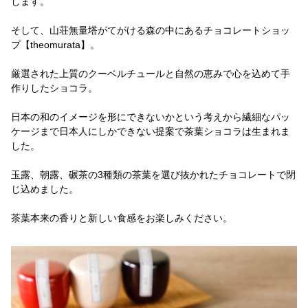
します。
そして、山荘無量塔がてがける森の中にあるチョコレートショッ
プ【theomurata】。
厳選された上質のクーベルチュールと自然の恵みで心を込めて手
作りしたショコラ。
日本の和のイメージを形にできないかという考えから繊細なパッ
ケージまで日本人にしかできない提案で茶葉ショコラは生まれま
した。
玉露、朝露、碾茶の3種類の茶葉を選び抜かれたチョコレートで閉
じ込めました。
茶葉本来の香りと新しい食感をお楽しみください。