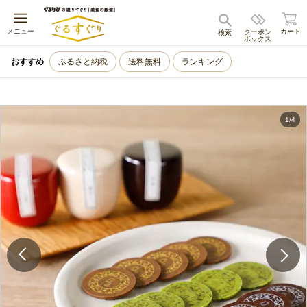
キャンセル
メニュー
カート
クーポン
検索
ボックス
おすすめ
ふるさと納税
送料無料
ランキング
1
/
4