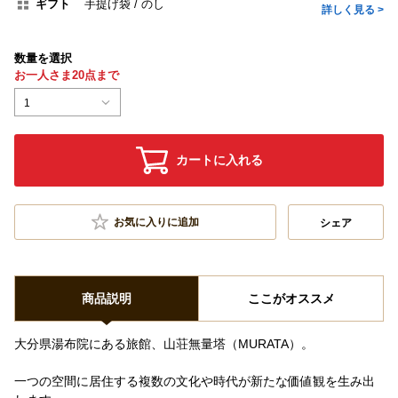
ギフト
手提げ袋
のし
詳しく見る >
数量を選択
お一人さま20点まで
1
カートに入れる
お気に入りに追加
シェア
商品説明
ここがオススメ
大分県湯布院にある旅館、山荘無量塔（MURATA）。
一つの空間に居住する複数の文化や時代が新たな価値観を生み出