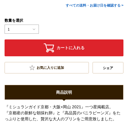
すべての送料・お届け日を確認する >
数量を選択
1
カートに入れる
お気に入りに追加
シェア
商品説明
『ミシュランガイド京都・大阪+岡山 2021』一つ星掲載店。
『京都産の新鮮な朝採れ卵』と『高品質のバニラビーンズ』をた
っぷりと使用した、贅沢な大人のプリンをご用意致しました。