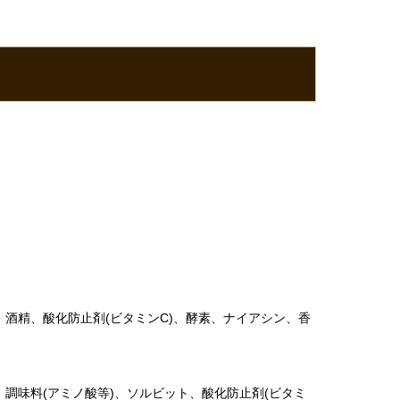
、酒精、酸化防止剤(ビタミンC)、酵素、ナイアシン、香
、調味料(アミノ酸等)、ソルビット、酸化防止剤(ビタミ