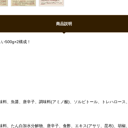
商品説明
500g×2構成！
調味料、魚醤、唐辛子、調味料(アミノ酸)、ソルビトール、トレハロース
調味料、たん白加水分解物、唐辛子、食酢、エキス(アサリ、昆布)、胡椒