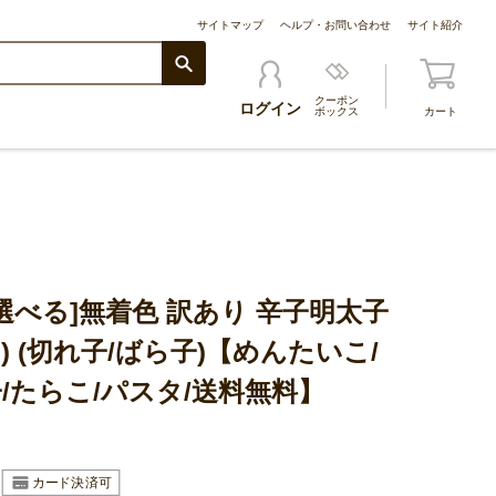
サイトマップ
ヘルプ・お問い合わせ
サイト紹介
クーポン
ログイン
ボックス
カート
選べる]無着色 訳あり 辛子明太子
ック) (切れ子/ばら子)【めんたいこ/
/たらこ/パスタ/送料無料】