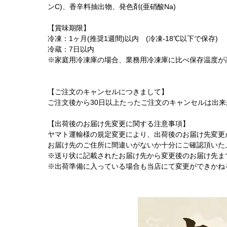
ンC)、香辛料抽出物、発色剤(亜硝酸Na)
【賞味期限】
冷凍：1ヶ月(推奨1週間)以内 (冷凍-18℃以下で保存)
冷蔵：7日以内
※家庭用冷凍庫の場合、業務用冷凍庫に比べ保存温度が
【ご注文のキャンセルにつきまして】
ご注文後から30日以上たったご注文のキャンセルは出
【出荷後のお届け先変更に関する注意事項】
ヤマト運輸様の規定変更により、出荷後のお届け先変更
お届け先のご住所に間違いがないか十分にご確認頂いた
※送り状に記載されたお届け先から変更後のお届け先ま
※出荷準備に入っている場合も当店にて変更ができかね