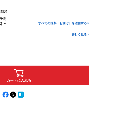
凍便)
予定
すべての送料・お届け日を確認する >
) ～
詳しく見る >
カートに入れる