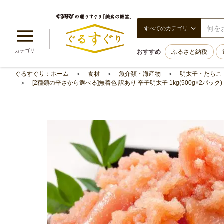
すべてのカテゴリ
カテゴリ
おすすめ
ふるさと納税
ぐるすぐり：ホーム
食材
魚介類・海産物
明太子・たらこ
[2種類の辛さから選べる]無着色 訳あり 辛子明太子 1kg(500g×2パッ