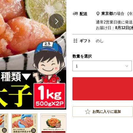
東京都
の場合
(冷
配送
通常2営業日後に発送
お届け日：
8月12日(水
ギフト
のし
数量を選択
1
お気に入りに追加