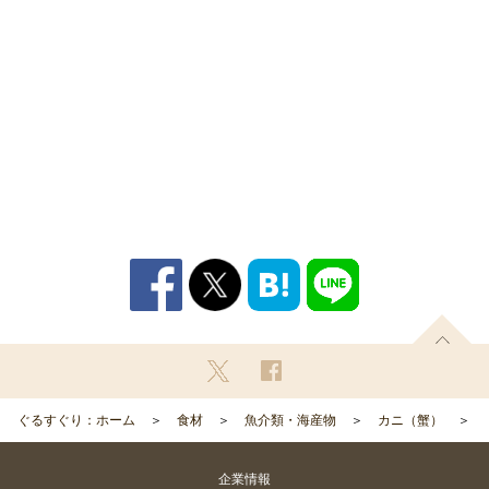
ぐるすぐり：ホーム
食材
魚介類・海産物
カニ（蟹）
企業情報