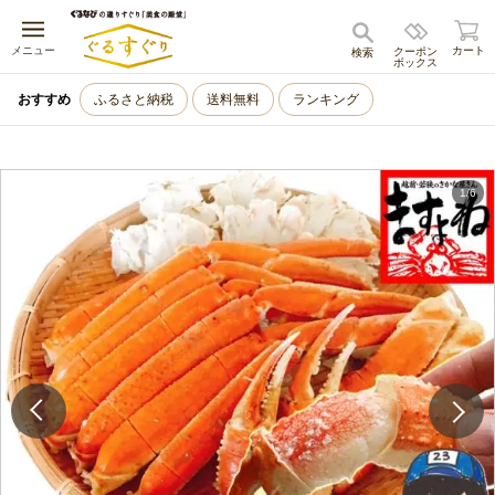
キャンセル
メニュー
カート
クーポン
検索
ボックス
おすすめ
ふるさと納税
送料無料
ランキング
1
/
6