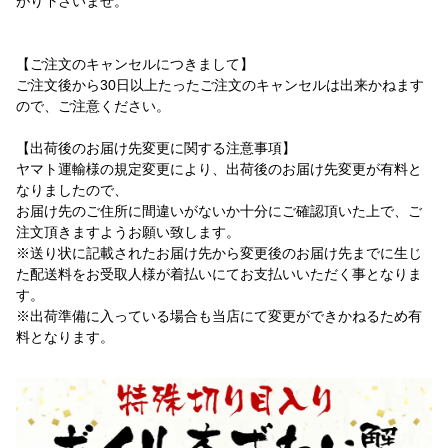
がり下さいませ。
【ご注文のキャンセルにつきまして】
ご注文後から30日以上たったご注文のキャンセルは出来かねます
ので、ご注意ください。
【出荷後のお届け先変更に関する注意事項】
ヤマト運輸様の規定変更により、出荷後のお届け先変更が有料と
なりましたので、
お届け先のご住所に間違いがないか十分にご確認頂いた上で、ご
注文頂きますようお願い致します。
※送り状に記載されたお届け先から変更後のお届け先までに生じ
た配送料をお受取人様が着払いにてお支払いいただく事となりま
す。
※出荷準備に入っている場合も当店にて変更ができかねるため有
料となります。