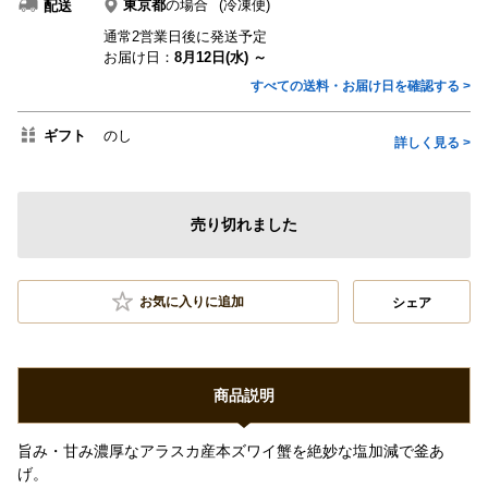
東京都
の場合
(冷凍便)
配送
通常2営業日後に発送予定
お届け日：
8月12日(水) ～
すべての送料・お届け日を確認する >
ギフト
のし
詳しく見る >
売り切れました
お気に入りに追加
シェア
商品説明
旨み・甘み濃厚なアラスカ産本ズワイ蟹を絶妙な塩加減で釜あ
げ。