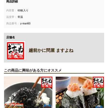
商品詳細
内容量：
60枚入り
温度帯：
常温
商品番号：
y-inari60
店舗名
越前かに問屋 ますよね
この商品に興味がある方にオススメ