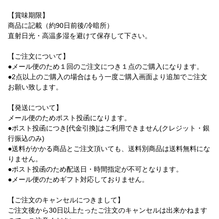
【賞味期限】
商品に記載（約90日前後/冷暗所）
直射日光・高温多湿を避けて保存して下さい。
【ご注文について】
●メール便のため１回のご注文につき１点のご購入になります。
●2点以上のご購入の場合はもう一度ご購入画面より追加でご注文
お願い致します。
【発送について】
メール便のためポスト投函になります。
●ポスト投函につき[代金引換]はご利用できません(クレジット・銀
行振込のみ)
●送料がかかる商品とご注文頂いても、送料別商品は送料無料にな
りません。
●ポスト投函のため配送日・時間指定が不可となります。
●メール便のためギフト対応しておりません。
【ご注文のキャンセルにつきまして】
ご注文後から30日以上たったご注文のキャンセルは出来かねます