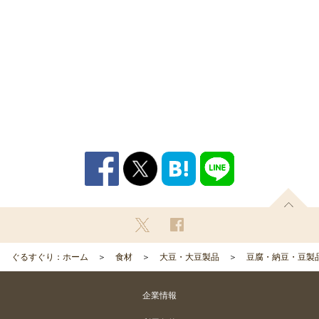
ぐるすぐり：ホーム
食材
大豆・大豆製品
豆腐・納豆・豆製
企業情報