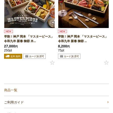
早割！神戸 岡本 「マスターピース」
早割！神戸 岡本 「マスターピース」
令和九年 新春 御節 木...
令和九年 新春 御節 ...
27,000
8,200
円
円
250pt
75pt
商品一覧
ご利用ガイド