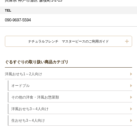
兵庫県 神戸市灘区 森後町1-2-15
TEL
090-9697-5594
ナチュラルフレンチ マスターピースのご利用ガイド
ぐるすぐりの取り扱い商品カテゴリ
洋風おせち1～2人向け
オードブル
その他の洋食・洋風お惣菜類
洋風おせち3～4人向け
生おせち3～4人向け