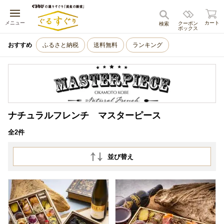
キャンセル
メニュー
カート
クーポン
検索
ボックス
おすすめ
ふるさと納税
送料無料
ランキング
ナチュラルフレンチ マスターピース
全2件
並び替え