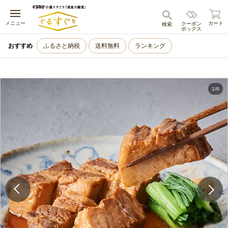
キャンセル
メニュー
カート
クーポン
検索
ボックス
おすすめ
ふるさと納税
送料無料
ランキング
1
/
6