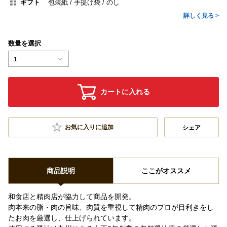
ギフト
包装紙
手提げ袋
のし
詳しく見る >
数量を選択
1
カートに入れる
お気に入りに追加
シェア
商品説明
ここがオススメ
和食店と精肉店が協力して商品を開発。
肉本来の脂・肉の旨味、肉質を重視して精肉のプロが目利きをし
たお肉を厳選し、仕上げられています。