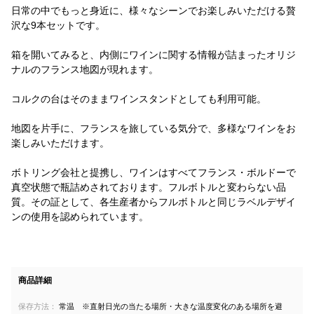
日常の中でもっと身近に、様々なシーンでお楽しみいただける贅
沢な9本セットです。
箱を開いてみると、内側にワインに関する情報が詰まったオリジ
ナルのフランス地図が現れます。
コルクの台はそのままワインスタンドとしても利用可能。
地図を片手に、フランスを旅している気分で、多様なワインをお
楽しみいただけます。
ボトリング会社と提携し、ワインはすべてフランス・ボルドーで
真空状態で瓶詰めされております。フルボトルと変わらない品
質。その証として、各生産者からフルボトルと同じラベルデザイ
ンの使用を認められています。
商品詳細
保存方法：
常温 ※直射日光の当たる場所・大きな温度変化のある場所を避