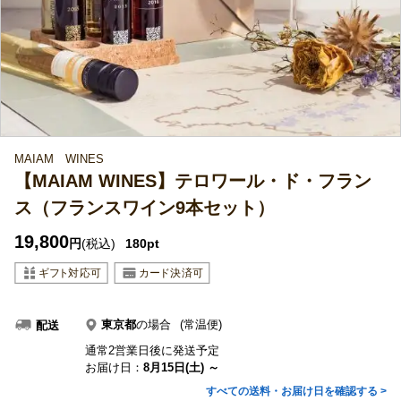
MAIAM WINES
【MAIAM WINES】テロワール・ド・フラン
ス（フランスワイン9本セット）
19,800
円
(税込)
180pt
東京都
の場合
(常温便)
配送
通常2営業日後に発送予定
お届け日：
8月15日(土) ～
すべての送料・お届け日を確認する >