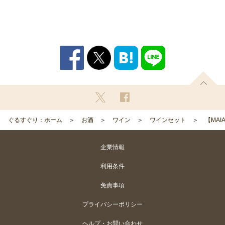
ぐるすぐり：ホーム
お酒
ワイン
ワインセット
【MA
企業情報
利用条件
免責事項
プライバシーポリシー
ヘルプ・お問い合わせ