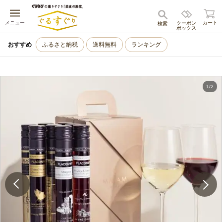
キャンセル
メニュー
カート
クーポン
検索
ボックス
おすすめ
ふるさと納税
送料無料
ランキング
1
/
2