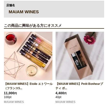
店舗名
MAIAM WINES
この商品に興味がある方にオススメ
【MAIAM WINES】Etoile エトワール
【MAIAM WINES】Petit Bonheurプ
（フランス5...
ティ ボ...
11,000
4,400
円
円
100pt
40pt
MAIAM WINES
MAIAM WINES