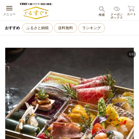
キャンセル
メニュー
カート
クーポン
検索
ボックス
おすすめ
ふるさと納税
送料無料
ランキング
1
/
1