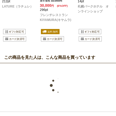
通常価格
32,000円
212pt
14pt
30,000
円
(6%OFF)
LATURE（ラチュレ）
札幌パークホテル オ
296pt
ンラインショップ
フレンチレストラン
KIYAMURA(キヤムラ)
この商品を見た人は、こんな商品を買っています