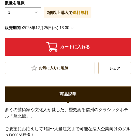
数量を選択
1
2
個以上購入で
送料無料
販売期間 :
2025年12月25日(木) 13:30 ～
カートに入れる
お気に入りに追加
シェア
商品説明
多くの芸術家や文化人が愛した、歴史ある信州のクラシックホテ
ル「犀北館」。
ご要望にお応えして1個〜大量注文まで可能な法人企業向けのグル
メBOXが登場！