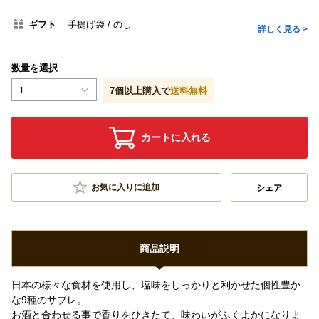
ギフト
手提げ袋
のし
詳しく見る >
数量を選択
1
7
個以上購入で
送料無料
カートに入れる
お気に入りに追加
シェア
商品説明
日本の様々な食材を使用し、塩味をしっかりと利かせた個性豊か
な9種のサブレ。
お酒と合わせる事で香りをひきたて、味わいがふくよかになりま