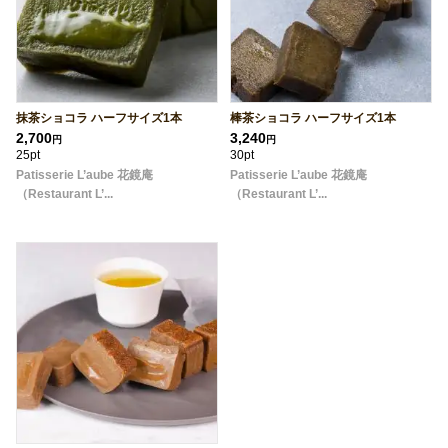
抹茶ショコラ ハーフサイズ1本
棒茶ショコラ ハーフサイズ1本
2,700
3,240
円
円
25pt
30pt
Patisserie L’aube 花鏡庵
Patisserie L’aube 花鏡庵
（Restaurant L’...
（Restaurant L’...