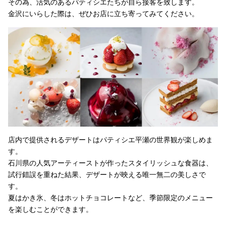
その為、活気のあるパティシエたちが自ら接客を致します。
金沢にいらした際は、ぜひお店に立ち寄ってみてください。
店内で提供されるデザートはパティシエ平瀬の世界観が楽しめま
す。
石川県の人気アーティーストが作ったスタイリッシュな食器は、
試行錯誤を重ねた結果、デザートが映える唯一無二の美しさで
す。
夏はかき氷、冬はホットチョコレートなど、季節限定のメニュー
を楽しむことができます。