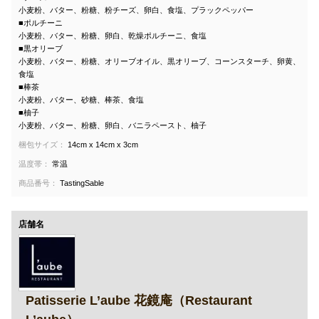
小麦粉、バター、粉糖、粉チーズ、卵白、食塩、プラックペッパー
■ポルチーニ
小麦粉、バター、粉糖、卵白、乾燥ポルチーニ、食塩
■黒オリーブ
小麦粉、バター、粉糖、オリーブオイル、黒オリーブ、コーンスターチ、卵黄、
食塩
■棒茶
小麦粉、バター、砂糖、棒茶、食塩
■柚子
小麦粉、バター、粉糖、卵白、バニラペースト、柚子
梱包サイズ：
14cm x 14cm x 3cm
温度帯：
常温
商品番号：
TastingSable
店舗名
Patisserie L’aube 花鏡庵（Restaurant