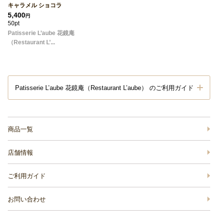
キャラメル ショコラ
5,400
円
50pt
Patisserie L’aube 花鏡庵
（Restaurant L’...
Patisserie L’aube 花鏡庵（Restaurant L’aube） のご利用ガイド
商品一覧
店舗情報
ご利用ガイド
お問い合わせ