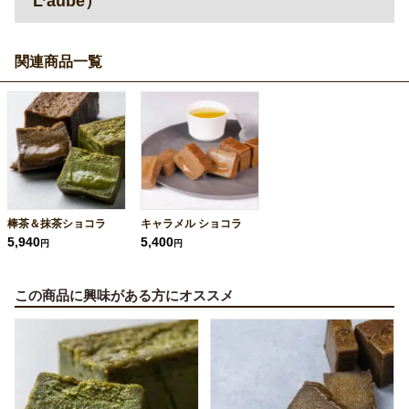
L’aube）
関連商品一覧
棒茶＆抹茶ショコラ
キャラメル ショコラ
5,940
5,400
円
円
この商品に興味がある方にオススメ