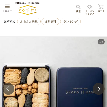
キャンセル
メニュー
カート
クーポン
検索
ボックス
おすすめ
ふるさと納税
送料無料
ランキング
1
/
3