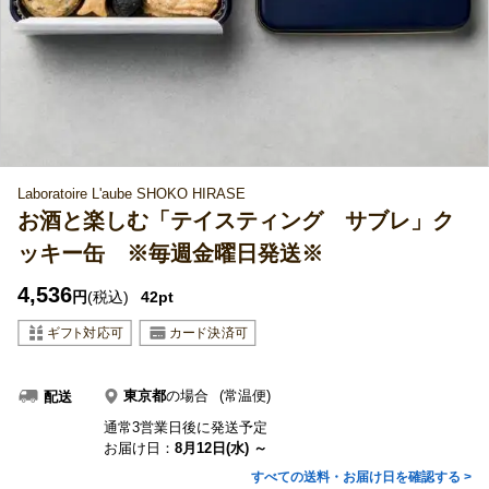
Laboratoire L'aube SHOKO HIRASE
お酒と楽しむ「テイスティング サブレ」ク
ッキー缶 ※毎週金曜日発送※
4,536
円
(税込)
42pt
東京都
の場合
(常温便)
配送
通常3営業日後に発送予定
お届け日：
8月12日(水) ～
すべての送料・お届け日を確認する >