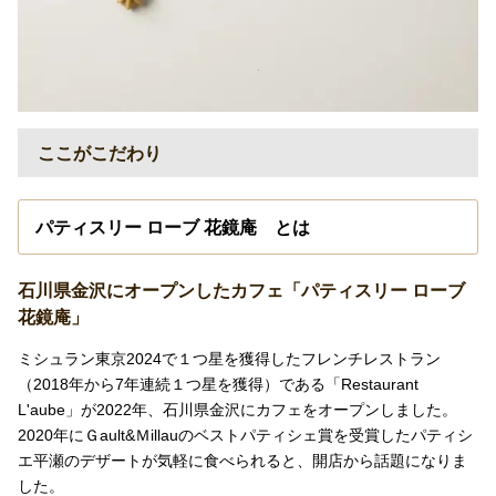
ここがこだわり
パティスリー ローブ 花鏡庵 とは
石川県金沢にオープンしたカフェ「パティスリー ローブ
花鏡庵」
ミシュラン東京2024で１つ星を獲得したフレンチレストラン
（2018年から7年連続１つ星を獲得）である「Restaurant
L'aube」が2022年、石川県金沢にカフェをオープンしました。
2020年にＧault&Ｍillauのベストパティシェ賞を受賞したパティシ
エ平瀬のデザートが気軽に食べられると、開店から話題になりま
した。