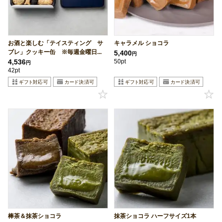
お酒と楽しむ「テイスティング サ
キャラメル ショコラ
ブレ」クッキー缶 ※毎週金曜日...
5,400
円
4,536
50pt
円
42pt
棒茶＆抹茶ショコラ
抹茶ショコラ ハーフサイズ1本