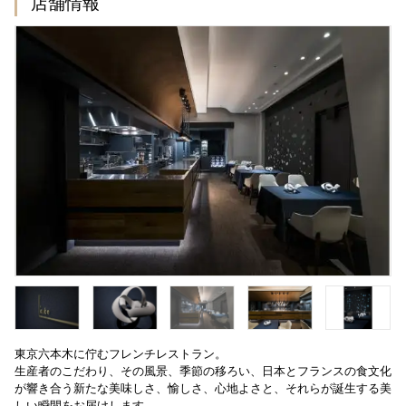
店舗情報
東京六本木に佇むフレンチレストラン。
生産者のこだわり、その風景、季節の移ろい、日本とフランスの食文化
が響き合う新たな美味しさ、愉しさ、心地よさと、それらが誕生する美
しい瞬間をお届けします。