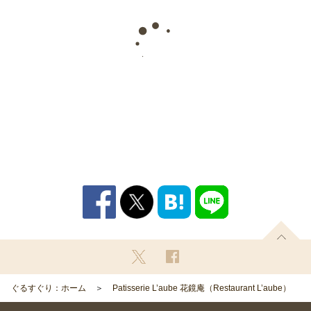
ぐるすぐり：ホーム
Patisserie L’aube 花鏡庵（Restaurant L’aube）