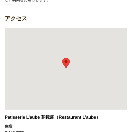
アクセス
Patisserie L’aube 花鏡庵（Restaurant L’aube）
住所