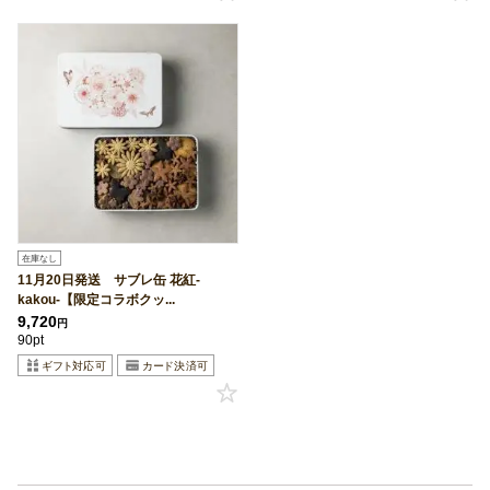
在庫なし
11月20日発送 サブレ缶 花紅-
kakou-【限定コラボクッ...
9,720
円
90pt