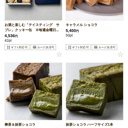
お酒と楽しむ「テイスティング サ
キャラメル ショコラ
ブレ」クッキー缶 ※毎週金曜日...
5,400
円
4,536
50pt
円
42pt
棒茶＆抹茶ショコラ
抹茶ショコラ ハーフサイズ1本