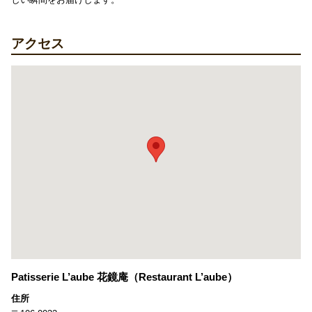
アクセス
Patisserie L’aube 花鏡庵（Restaurant L’aube）
住所