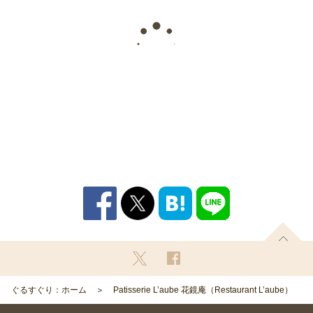
ぐるすぐり：ホーム
Patisserie L’aube 花鏡庵（Restaurant L’aube）