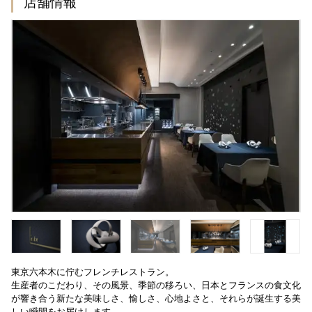
店舗情報
東京六本木に佇むフレンチレストラン。
生産者のこだわり、その風景、季節の移ろい、日本とフランスの食文化
が響き合う新たな美味しさ、愉しさ、心地よさと、それらが誕生する美
しい瞬間をお届けします。