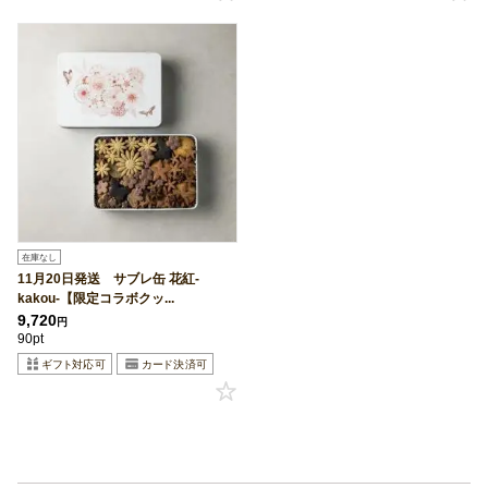
在庫なし
11月20日発送 サブレ缶 花紅-
kakou-【限定コラボクッ...
9,720
円
90pt