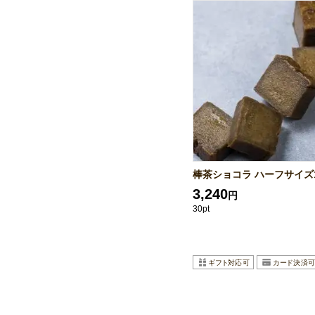
棒茶ショコラ ハーフサイ
3,240
円
30pt