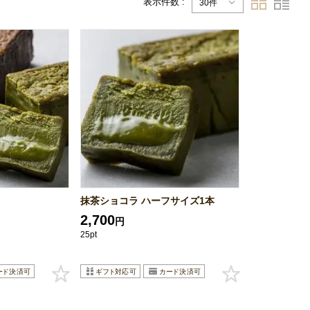
表示件数 :
30件
ラ
抹茶ショコラ ハーフサイズ1本
2,700
円
25pt