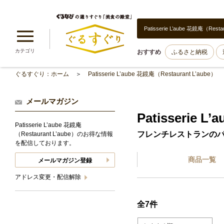
Patisserie L’aube 花鏡庵（Restau
カテゴリ
おすすめ
ふるさと納税
ぐるすぐり：ホーム
Patisserie L’aube 花鏡庵（Restaurant L’aube）
メールマガジン
Patisserie L
Patisserie L’aube 花鏡庵
フレンチレストランの
（Restaurant L’aube）のお得な情報
を配信しております。
商品一覧
メールマガジン登録
アドレス変更・配信解除
全7件