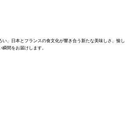
ろい、日本とフランスの食文化が響き合う新たな美味しさ、愉し
い瞬間をお届けします。