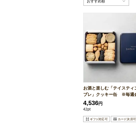
おすすめ順
お酒と楽しむ「テイスティ
ブレ」クッキー缶 ※毎週金曜
4,536
円
42pt