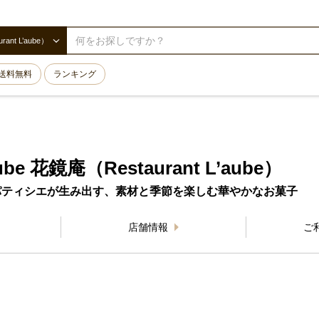
rant L’aube）
送料無料
ランキング
’aube 花鏡庵（Restaurant L’aube）
パティシエが生み出す、素材と季節を楽しむ華やかなお菓子
店舗情報
ご