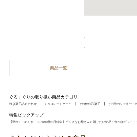
商品一覧
ぐるすぐりの取り扱い商品カテゴリ
焼き菓子詰め合わせ
チョコレートケーキ
その他の和菓子
その他のクッキー・
特集ピックアップ
【遅れてごめんね 2026年母の日特集】グルメなお母さんに贈りたい絶品！食べ物ギフト・