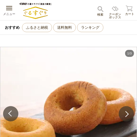
キャンセル
メニュー
カート
クーポン
検索
ボックス
おすすめ
ふるさと納税
送料無料
ランキング
1
/
3