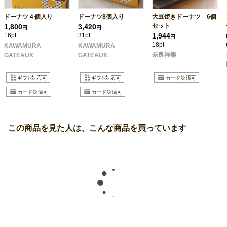
ドーナツ４個入り
ドーナツ8個入り
大豆焼きドーナツ 6個
セット
1,800
3,420
円
円
16pt
31pt
1,944
円
18pt
KAWAMURA
KAWAMURA
奈良祥樂
GATEAUX
GATEAUX
この商品を見た人は、こんな商品を買っています