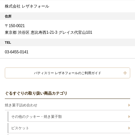
株式会社 レザネフォール
住所
〒150-0021
東京都 渋谷区 恵比寿西1-21-3 グレイス代官山101
TEL
03-6455-0141
パティスリー レザネフォールのご利用ガイド
ぐるすぐりの取り扱い商品カテゴリ
焼き菓子詰め合わせ
その他のクッキー・焼き菓子類
ビスケット