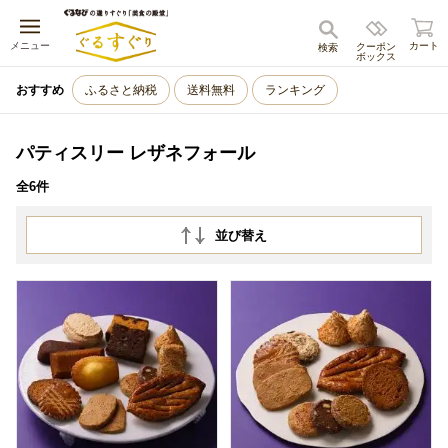
キャンセル
メニュー
カート
クーポン
検索
ボックス
おすすめ
ふるさと納税
送料無料
ランキング
パティスリー レザネフォール
全6件
並び替え