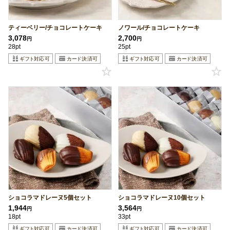
ティーベリー/チョコレートケーキ
ノワール/チョコレートケーキ
3,078
2,700
円
円
28pt
25pt
ショコラマドレーヌ5個セット
ショコラマドレーヌ10個セット
1,944
3,564
円
円
18pt
33pt