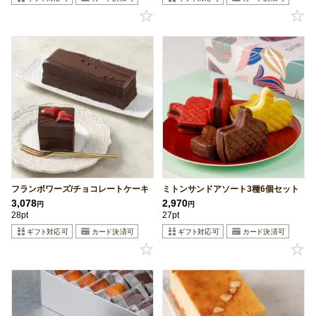
フランボワーズ/チョコレートケーキ
ミトンサンドアソート3種6個セット
3,078
2,970
円
円
28pt
27pt