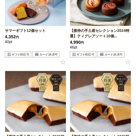
サマーギフト12個セット
【接待の手土産セレクション2024特
選】ティグレアソート10個...
4,352
円
40pt
4,990
円
46pt