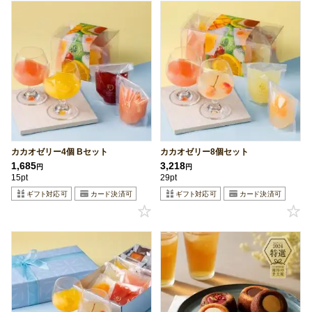
カカオゼリー4個 Bセット
カカオゼリー8個セット
1,685
3,218
円
円
15pt
29pt