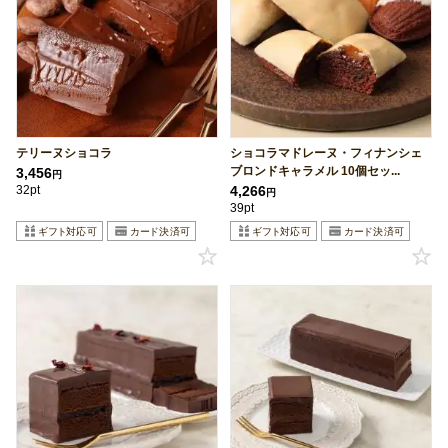
テリーヌショコラ
ショコラマドレーヌ・フィナンシェ
ブロンドキャラメル 10個セッ...
3,456
円
32pt
4,266
円
39pt