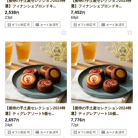
【接待の手土産セレクション2025特
【接待の手土産セレクション2025特
選】フィナンシェブロンドキ...
選】フィナンシェブロンドキ...
2,538
7,452
円
円
23pt
69pt
【接待の手土産セレクション2024特
【接待の手土産セレクション2024特
選】ティグレアソート5個セ...
選】ティグレアソート16個...
2,657
7,776
円
円
24pt
72pt