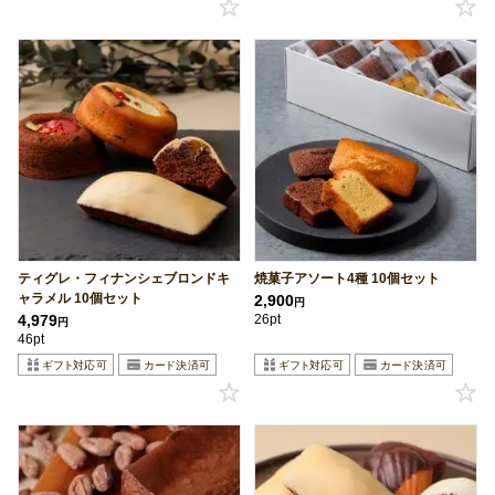
ティグレ・フィナンシェブロンドキ
焼菓子アソート4種 10個セット
ャラメル 10個セット
2,900
円
4,979
26pt
円
46pt