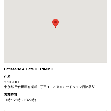
Patisserie & Cafe DEL'IMMO
住所
〒100-0006
東京都 千代田区有楽町１丁目１−２ 東京ミッドタウン日比谷B1
営業時間
11時〜23時（LO22時）