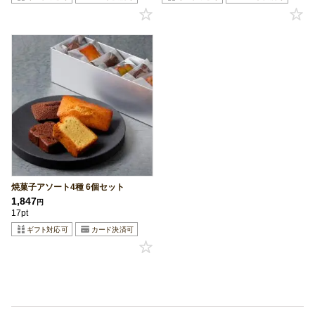
焼菓子アソート4種 6個セット
1,847
円
17pt